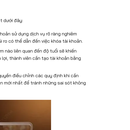
t dưới đây:
khoản sử dụng dịch vụ rõ ràng nghiêm
i ro có thể dẫn đến việc khóa tài khoản.
m nào liên quan đến độ tuổi sẽ khiến
lợi, thành viên cần tạo tài khoản bằng
uyền điều chỉnh các quy định khi cần
tin mới nhất để tránh những sai sót không