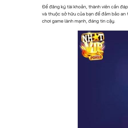
Để đăng ký tài khoản, thành viên cần đáp
và thuộc sở hữu của bạn để đảm bảo an to
chơi game lành mạnh, đáng tin cậy.