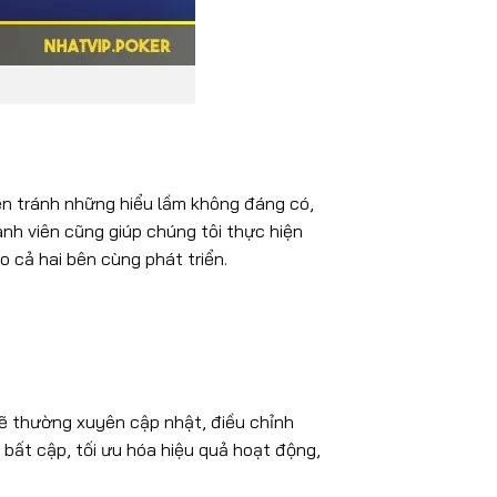
iên tránh những hiểu lầm không đáng có,
nh viên cũng giúp chúng tôi thực hiện
o cả hai bên cùng phát triển.
sẽ thường xuyên cập nhật, điều chỉnh
i bất cập, tối ưu hóa hiệu quả hoạt động,