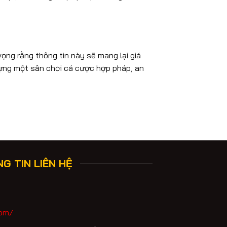
ọng rằng thông tin này sẽ mang lại giá
dựng một sân chơi cá cược hợp pháp, an
G TIN LIÊN HỆ
com/