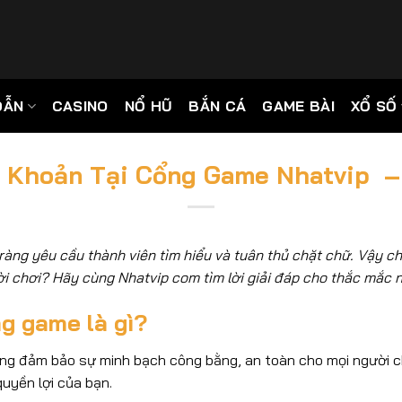
DẪN
CASINO
NỔ HŨ
BẮN CÁ
GAME BÀI
XỔ SỐ
u Khoản Tại Cổng Game Nhatvip 
àng yêu cầu thành viên tìm hiểu và tuân thủ chặt chữ. Vậy ch
 chơi? Hãy cùng Nhatvip com tìm lời giải đáp cho thắc mắc nà
ng game là gì?
ọng đảm bảo sự minh bạch công bằng, an toàn cho mọi người ch
quyền lợi của bạn.