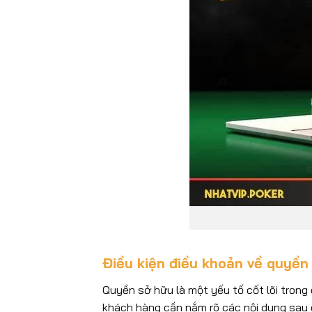
Điều kiện điều khoản về quyền
Quyền sở hữu là một yếu tố cốt lõi trong
khách hàng cần nắm rõ các nội dung sau 