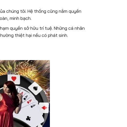
của chúng tôi. Hệ thống cũng nắm quyền
oàn, minh bạch.
phạm quyền sở hữu trí tuệ. Những cá nhân
hường thiệt hại nếu có phát sinh.