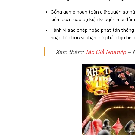
Cổng game hoàn toàn giữ quyền sở hữu
kiểm soát các sự kiện khuyến mãi đảm
Hành vi sao chép hoặc phát tán thông 
hoặc tổ chức vi phạm sẽ phải chịu hình
Xem thêm:
Tác Giả Nhatvip
– N