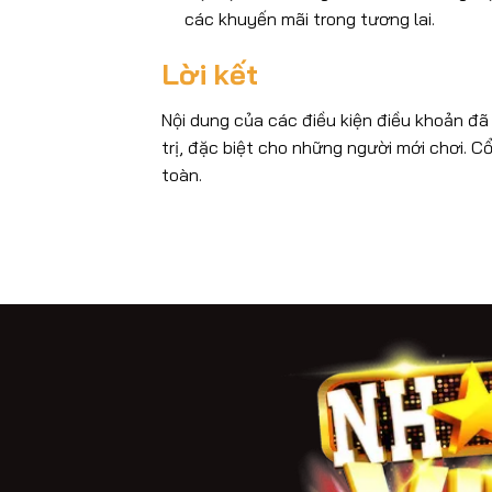
các khuyến mãi trong tương lai.
Lời kết
Nội dung của các điều kiện điều khoản đã 
trị, đặc biệt cho những người mới chơi. 
toàn.