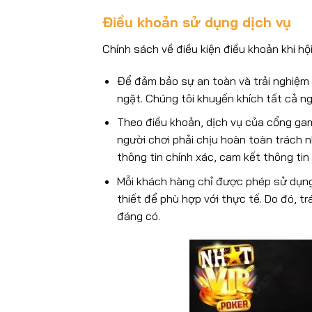
Điều khoản sử dụng dịch vụ
Chính sách về điều kiện điều khoản khi hộ
Để đảm bảo sự an toàn và trải nghiệm 
ngặt. Chúng tôi khuyến khích tất cả ng
Theo điều khoản, dịch vụ của cổng game
người chơi phải chịu hoàn toàn trách 
thông tin chính xác, cam kết thông tin 
Mỗi khách hàng chỉ được phép sử dụng 
thiết để phù hợp với thực tế. Do đó, t
đáng có.