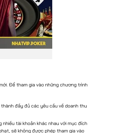
mới. Để tham gia vào những chương trình
àn thành đầy đủ các yêu cầu về doanh thu
g nhiều tài khoản khác nhau với mục đích
ử phạt, sẽ không được phép tham gia vào