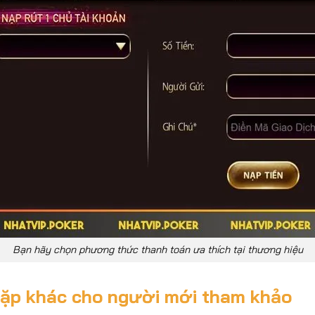
Bạn hãy chọn phương thức thanh toán ưa thích tại thương hiệu
gặp khác cho người mới tham khảo