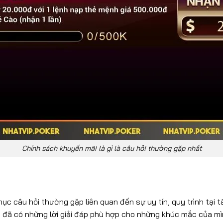
Chính sách khuyến mãi là gì là câu hỏi thường gặp nhất
ục câu hỏi thường gặp liên quan đến sự uy tín, quy trình tại t
n đã có những lời giải đáp phù hợp cho những khúc mắc của mì