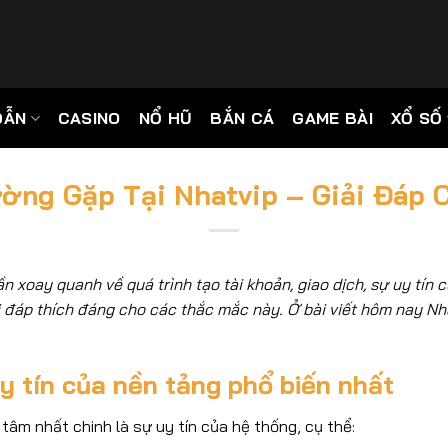
DẪN
CASINO
NỔ HŨ
BẮN CÁ
GAME BÀI
XỔ SỐ
ờng Gặp Tại Nhatvip – Giải Đáp C
n xoay quanh về quá trình tạo tài khoản, giao dịch, sự uy tín
ải đáp thích đáng cho các thắc mắc này. Ở bài viết hôm nay Nh
y tín của nền tảng phổ biến nhất
tâm nhất chinh là sự uy tín của hệ thống, cụ thể: