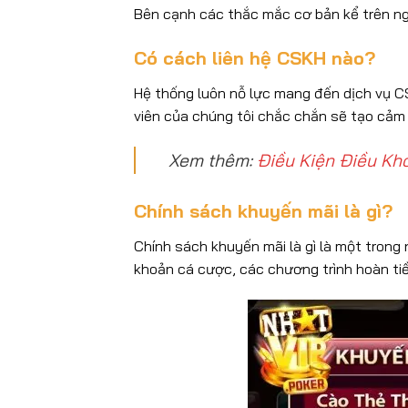
Bên cạnh các thắc mắc cơ bản kể trên ng
Có cách liên hệ CSKH nào?
Hệ thống luôn nỗ lực mang đến dịch vụ CS
viên của chúng tôi chắc chắn sẽ tạo cảm g
Xem thêm:
Điều Kiện Điều Kh
Chính sách khuyến mãi là gì?
Chính sách khuyến mãi là gì là một trong
khoản cá cược, các chương trình hoàn tiề