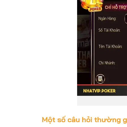
Một số câu hỏi thường 