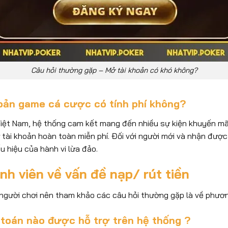
Câu hỏi thường gặp – Mở tài khoản có khó không?
oản game cá cược có tính phí không?
Việt Nam, hệ thống cam kết mang đến nhiều sự kiện khuyến mã
 tài khoản hoàn toàn miễn phí. Đối với người mới và nhận được
u hiệu của hành vi lừa đảo.
h viên về vấn đề nạp/ rút tiền
g người chơi nên tham khảo các câu hỏi thường gặp là về phươ
oán nào được hỗ trợ trên hệ thống ?