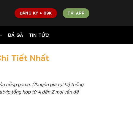
ĐĂNG KÝ + 99K
TẢI APP
ĐÁ GÀ
TIN TỨC
hi Tiết Nhất
 của cổng game. Chuyên gia tại hệ thống
atvip tổng hợp từ A đến Z mọi vấn đề