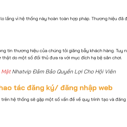
lo lắng vì hệ thống này hoàn toàn hợp pháp. Thương hiệu đã đ
ông tin thương hiệu của chúng tôi giăng bẫy khách hàng. Tuy n
ự thật do một số đối thủ đưa ra với mục đích hạ bệ sân chơi.
 Mật
Nhatvip Đảm Bảo Quyền Lợi Cho Hội Viên
thao tác đăng ký/ đăng nhập web
 trên hệ thống sẽ gặp một số vấn đề về quy trình tạo và đăng