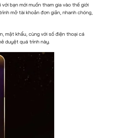
 với bạn mới muốn tham gia vào thế giới
trình mở tài khoản đơn giản, nhanh chóng,
, mật khẩu, cùng với số điện thoại cá
ê duyệt quá trình này.