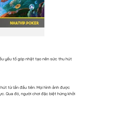
iều yếu tố góp nhặt tạo nên sức thu hút
hút từ lần đầu tiên. Mọi hình ảnh được
hực. Qua đó, người chơi đặc biệt hứng khởi