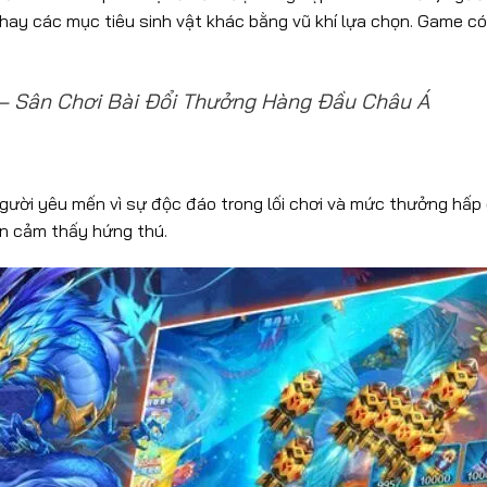
 hay các mục tiêu sinh vật khác bằng vũ khí lựa chọn. Game có
– Sân Chơi Bài Đổi Thưởng Hàng Đầu Châu Á
ời yêu mến vì sự độc đáo trong lối chơi và mức thưởng hấp dẫ
ên cảm thấy hứng thú.