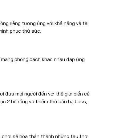
òng riêng tương ứng với khả năng và tài
hinh phục thử sức.
ẩm mang phong cách khác nhau đáp ứng
ơi đưa mọi người đến với thế giới biển cả
hục 2 hũ rồng và thiềm thừ bắn hạ boss,
i chơi sẽ hóa thân thành những tay thợ