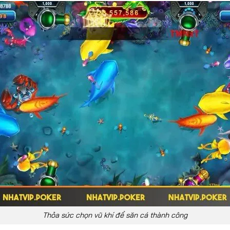
Thỏa sức chọn vũ khí để săn cá thành công