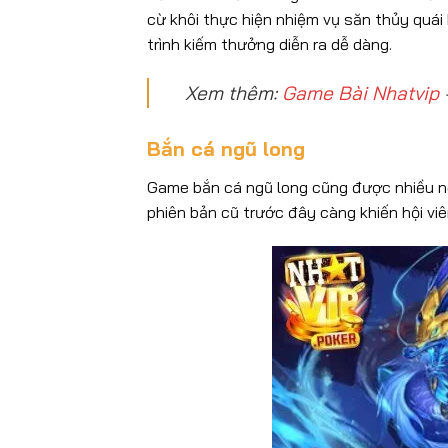
cừ khôi thực hiện nhiệm vụ săn thủy quái
trình kiếm thưởng diễn ra dễ dàng.
Xem thêm:
Game Bài Nhatvip
Bắn cá ngũ long
Game bắn cá ngũ long cũng được nhiều ngư
phiên bản cũ trước đây càng khiến hội vi