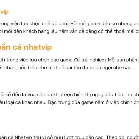
vip
rong việc lựa chọn chế độ chơi. Bởi mỗi game đều có những ph
ời mới đến khách hàng lâu năm vẫn dễ dàng có thể thoải mái c
ắn cá nhatvip
ích trong việc lựa chọn các game để trải nghiệm. Mỗi sản ph
ết chán, tiêu biểu như một số cái tên được ca ngợi như sau:
i kể đến là Vua săn cá khi được hiển thị ngay đầu tiên. Trò ch
iều loại cá khác nhau. Đặc trưng của game nằm ở việc chinh p
ắn cá Nhatvip thú vị sở hữu lượt truy cập cao. Theo đó, ngườ