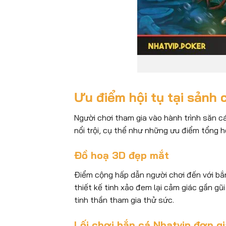
Ưu điểm hội tụ tại sảnh 
Người chơi tham gia vào hành trình săn c
nổi trội, cụ thể như những ưu điểm tổng h
Đồ hoạ 3D đẹp mắt
Điểm cộng hấp dẫn người chơi đến với bắn
thiết kế tinh xảo đem lại cảm giác gần gũ
tinh thần tham gia thử sức.
Lối chơi bắn cá Nhatvip đơn g