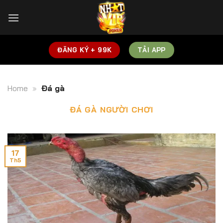
Bỏ
qua
nội
dung
ĐĂNG KÝ + 99K
TẢI APP
Home
»
Đá gà
ĐÁ GÀ
NGƯỜI CHƠI
17
Th5