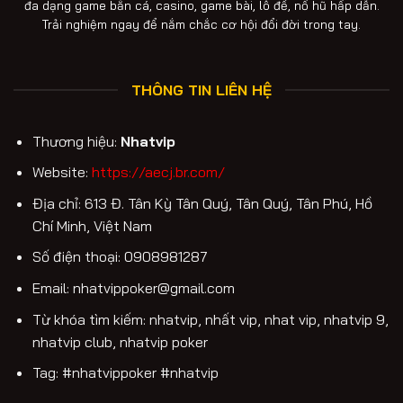
đa dạng game bắn cá, casino, game bài, lô đề, nổ hũ hấp dẫn.
Trải nghiệm ngay để nắm chắc cơ hội đổi đời trong tay.
THÔNG TIN LIÊN HỆ
Thương hiệu:
Nhatvip
Website:
https://aecj.br.com/
Địa chỉ:
613 Đ. Tân Kỳ Tân Quý, Tân Quý, Tân Phú, Hồ
Chí Minh, Việt Nam
Số điện thoại:
0908981287
Email:
nhatvippoker@gmail.com
Từ khóa tìm kiếm: nhatvip, nhất vip, nhat vip, nhatvip 9,
nhatvip club, nhatvip poker
Tag:
#nhatvippoker #nhatvip