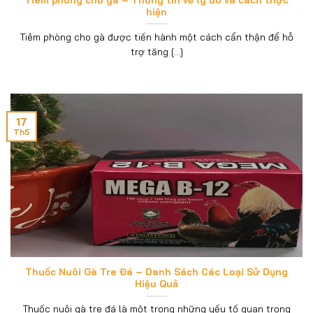
hiện
Tiêm phòng cho gà được tiến hành một cách cẩn thận để hỗ
trợ tăng [...]
17
Th5
Thuốc Nuôi Gà Tre Đá – Danh Sách Các Loại Sử Dụng
Hiệu Quả
Thuốc nuôi gà tre đá là một trong những yếu tố quan trọng