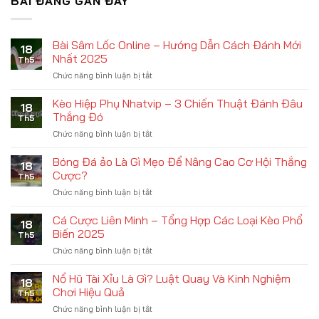
BÀI ĐĂNG GẦN ĐÂY
Bài Sâm Lốc Online – Hướng Dẫn Cách Đánh Mới
18
Nhất 2025
Th5
Chức năng bình luận bị tắt
ở
Bài
Sâm
Kèo Hiệp Phụ Nhatvip – 3 Chiến Thuật Đánh Đâu
18
Lốc
Thắng Đó
Th5
Online
Chức năng bình luận bị tắt
ở
–
Kèo
Hướng
Hiệp
Bóng Đá ảo Là Gì Mẹo Để Nâng Cao Cơ Hội Thắng
Dẫn
18
Phụ
Cách
Cược?
Th5
Nhatvip
Đánh
Chức năng bình luận bị tắt
ở
–
Mới
Bóng
3
Nhất
Đá
Cá Cược Liên Minh – Tổng Hợp Các Loại Kèo Phổ
Chiến
2025
18
ảo
Thuật
Biến 2025
Th5
Là
Đánh
Chức năng bình luận bị tắt
ở
Gì
Đâu
Cá
Mẹo
Thắng
Cược
Nổ Hũ Tài Xỉu Là Gì? Luật Quay Và Kinh Nghiệm
Để
Đó
18
Liên
Nâng
Chơi Hiệu Quả
Th5
Minh
Cao
Chức năng bình luận bị tắt
ở
–
Cơ