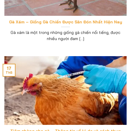
Gà Xám – Giống Gà Chiến Được Săn Đón Nhất Hiện Nay
Gà xám là một trong những giống gà chiến nổi tiếng, được
nhiều người đam [...]
17
Th5
Tiêm phòng cho gà – Thông tin về lý do và cách thực