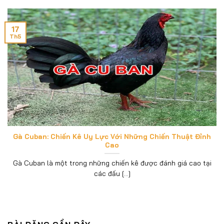
17
Th5
Gà Cuban: Chiến Kê Uy Lực Với Những Chiến Thuật Đỉnh
Cao
Gà Cuban là một trong những chiến kê được đánh giá cao tại
các đấu [...]