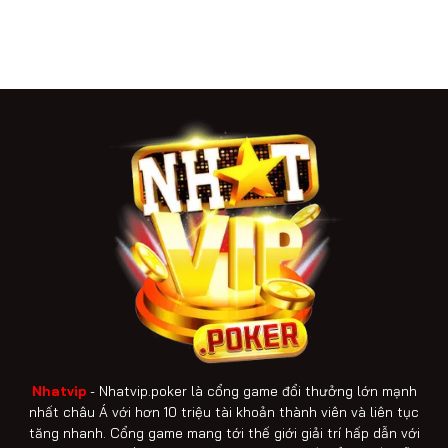
Nổ
Tổng
Hội
Hũ
Hợp
Thắng
Tài
Các
Cược?
Xỉu
Loại
Là
Kèo
Gì?
Phổ
Luật
Biến
Quay
2025
Và
Kinh
Nghiệm
Chơi
Hiệu
Quả
Nhatvip
- Nhatvip.poker là cổng game đổi thưởng lớn mạnh
nhất châu Á với hơn 10 triệu tài khoản thành viên và liên tục
tăng nhanh. Cổng game mang tới thế giới giải trí hấp dẫn với