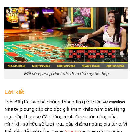
Mỗi vòng quay Roulette đem đến sự hồi hộp
Lời kết
Trên đây là toàn bộ những thông tin giới thiệu về
casino
Nhatvip
cung cấp cho độc giả tham khảo nắm bắt. Hạng
mục này thực sự đã chứng minh được sức nóng của
mình khi sở hữu số lượt truy cập không ngừng gia tăng. Vì
thế, nếu đến với cổng game
Nhatvip
anh em đừng quên