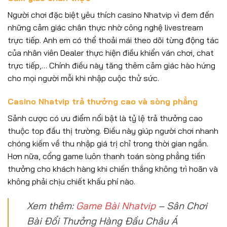
Người chơi đặc biệt yêu thích casino Nhatvip vì đem đến
những cảm giác chân thực nhờ công nghệ livestream
trực tiếp. Anh em có thể thoải mái theo dõi từng động tác
của nhân viên Dealer thực hiện điều khiển ván chơi, chat
trực tiếp,… Chính điều này tăng thêm cảm giác hào hứng
cho mọi người mỗi khi nhập cuộc thử sức.
Casino Nhatvip trả thưởng cao và sòng phẳng
Sảnh cược có ưu điểm nổi bật là tỷ lệ trả thưởng cao
thuộc top đầu thị trường. Điều này giúp người chơi nhanh
chóng kiếm về thu nhập giá trị chỉ trong thời gian ngắn.
Hơn nữa, cổng game luôn thanh toán sòng phẳng tiền
thưởng cho khách hàng khi chiến thắng không trì hoãn và
không phải chịu chiết khấu phí nào.
Xem thêm:
Game Bài Nhatvip
– Sân Chơi
Bài Đổi Thưởng Hàng Đầu Châu Á