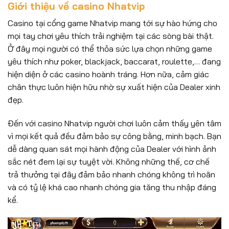
Giới thiệu về casino Nhatvip
Casino tại cổng game Nhatvip mang tới sự hào hứng cho
mọi tay chơi yêu thích trải nghiệm tại các sòng bài thật.
Ở đây mọi người có thể thỏa sức lựa chọn những game
yêu thích như poker, blackjack, baccarat, roulette,… đang
hiện diện ở các casino hoành tráng. Hơn nữa, cảm giác
chân thực luôn hiện hữu nhờ sự xuất hiện của Dealer xinh
đẹp.
Đến với casino Nhatvip người chơi luôn cảm thấy yên tâm
vì mọi kết quả đều đảm bảo sự công bằng, minh bạch. Bạn
dễ dàng quan sát mọi hành động của Dealer với hình ảnh
sắc nét đem lại sự tuyệt vời. Không những thế, cơ chế
trả thưởng tại đây đảm bảo nhanh chóng không trì hoãn
và có tỷ lệ khá cao nhanh chóng gia tăng thu nhập đáng
kể.