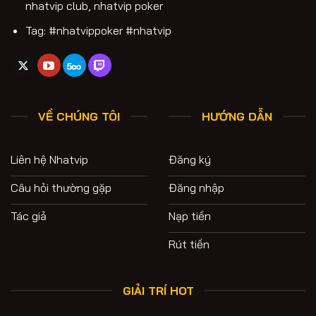
nhatvip club, nhatvip poker
Tag:
#nhatvippoker #nhatvip
VỀ CHÚNG TÔI
HƯỚNG DẪN
Liên hệ Nhatvip
Đăng ký
Câu hỏi thường gặp
Đăng nhập
Tác giả
Nạp tiền
Rút tiền
GIẢI TRÍ HOT