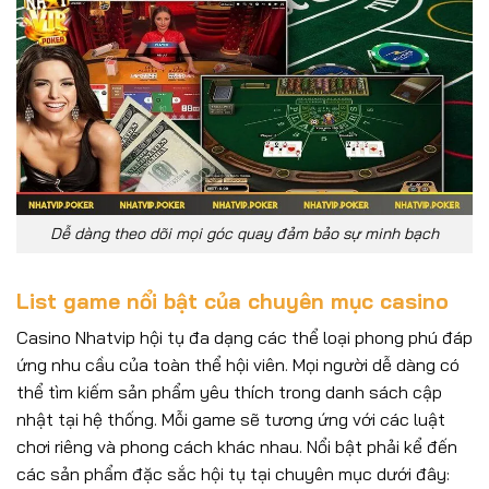
Dễ dàng theo dõi mọi góc quay đảm bảo sự minh bạch
List game nổi bật của chuyên mục casino
Casino Nhatvip hội tụ đa dạng các thể loại phong phú đáp
ứng nhu cầu của toàn thể hội viên. Mọi người dễ dàng có
thể tìm kiếm sản phẩm yêu thích trong danh sách cập
nhật tại hệ thống. Mỗi game sẽ tương ứng với các luật
chơi riêng và phong cách khác nhau. Nổi bật phải kể đến
các sản phẩm đặc sắc hội tụ tại chuyên mục dưới đây: