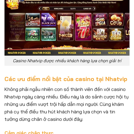
Casino Nhatvip được nhiều khách hàng lựa chọn giải trí
Các ưu điểm nổi bật của casino tại Nhatvip
Không phải ngẫu nhiên con số thành viên đến với casino
Nhatvip ngày càng nhiều. Điều này là do sảnh cược hội tụ
những ưu điểm vượt trội hấp dẫn mọi người. Cùng khám
phá cụ thể điều thu hút khách hàng lựa chọn và tin
tưởng dừng chân ở casino dưới đây:
Cảm giác chân thực