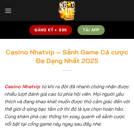
Bỏ
qua
nội
dung
ĐĂNG KÝ + 99K
TẢI APP
Casino Nhatvip – Sảnh Game Cá cược
Đa Dạng Nhất 2025
Casino Nhatvip
từ khi ra đời đã nhanh chóng nhận được
nhiều lượt đánh giá cao từ phía hội viên. Mọi người yêu
thích và đang khao khát muốn được thử cảm giác đến với
thế giới ở sòng bạc tầm cỡ thì đó là lựa chọn hoàn hảo.
Cùng khám phá các thông tin xoay quanh về sảnh cược
nổi bật tại cổng game này ngay sau đây nhé.