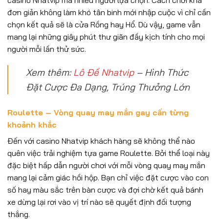
đơn giản không làm khó tân binh mới nhập cuộc vì chỉ cần
chọn kết quả sẽ là cửa Rồng hay Hổ. Dù vậy, game vẫn
mang lại những giây phút thư giãn đầy kịch tính cho mọi
người mỗi lần thử sức.
Xem thêm:
Lô Đề Nhatvip
– Hình Thức
Đặt Cược Đa Dạng, Trúng Thưởng Lớn
Roulette – Vòng quay may mắn gay cấn từng
khoảnh khắc
Đến với casino Nhatvip khách hàng sẽ không thể nào
quên việc trải nghiệm tựa game Roulette. Bởi thể loại này
đặc biệt hấp dẫn người chơi với mỗi vòng quay may mắn
mang lại cảm giác hồi hộp. Bạn chỉ việc đặt cược vào con
số hay màu sắc trên bàn cược và đợi chờ kết quả bánh
xe dừng lại rơi vào vị trí nào sẽ quyết định đối tượng
thắng.